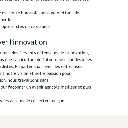
ce est notre boussole, nous permettant de
mer les
 opportunités de croissance.
ver l'innovation
mes des fervents défenseurs de l'innovation,
us que l'agriculture du futur repose sur des idées
rdistes. En partenariat avec des entreprises
nt notre vision et notre passion pour
ion, nous travaillons sans
pour façonner un avenir agricole meilleur et plus
s les acteurs de ce secteur unique.