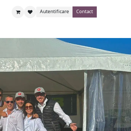
Autentificare
Contact
Blogs
Magazin
Aide