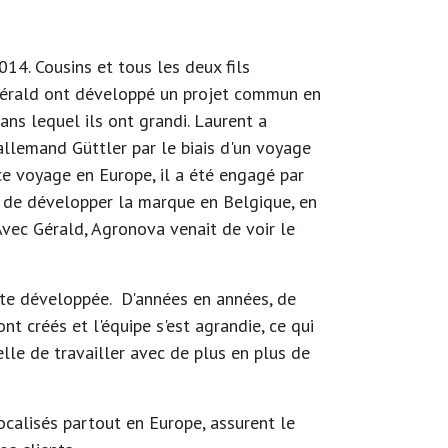
14. Cousins et tous les deux fils
 Gérald ont développé un projet commun en
ans lequel ils ont grandi. Laurent a
allemand Güttler par le biais d'un voyage
ce voyage en Europe, il a été engagé par
n de développer la marque en Belgique, en
vec Gérald, Agronova venait de voir le
uite développée. D'années en années, de
nt créés et l'équipe s'est agrandie, ce qui
lle de travailler avec de plus en plus de
ocalisés partout en Europe, assurent le