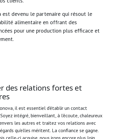
os clients.
 est devenu le partenaire qui résout le
bilité alimentaire en offrant des
ncées pour une production plus efficace et
ement.
r des relations fortes et
res
nova, il est essentiel d'établir un contact
 Soyez intégré, bienveillant, à l'écoute, chaleureux
 envers les autres et traitez vos relations avec
 égards qu'elles méritent. La confiance se gagne.
is celle-ci acquise, nous irons encore plus loin.