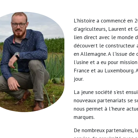
L'histoire a commencé en 20
d'agriculteurs, Laurent et
lien direct avec le monde d
découvert le constructeur 
en Allemagne. A l'issue de 
l'usine et a eu pour missio
France et au Luxembourg. A
jour.
La jeune société s'est ens
nouveaux partenariats se so
nous permet à l'heure actue
marques.
De nombreux partenaires, l