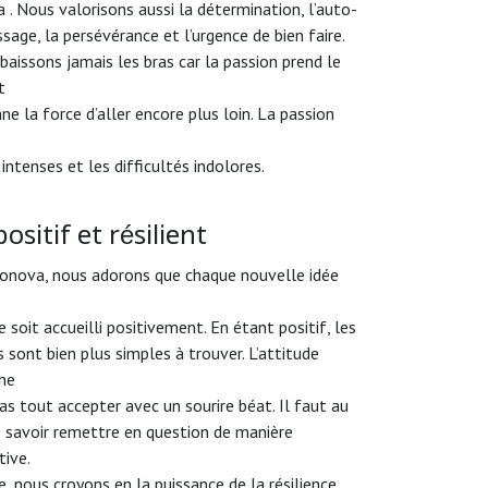
 . Nous valorisons aussi la détermination, l’auto-
sage, la persévérance et l’urgence de bien faire.
baissons jamais les bras car la passion prend le
t
e la force d’aller encore plus loin. La passion
intenses et les difficultés indolores.
positif et résilient
onova, nous adorons que chaque nouvelle idée
 soit accueilli positivement. En étant positif, les
 sont bien plus simples à trouver. L’attitude
 ne
pas tout accepter avec un sourire béat. Il faut au
e savoir remettre en question de manière
tive.
 nous croyons en la puissance de la résilience.