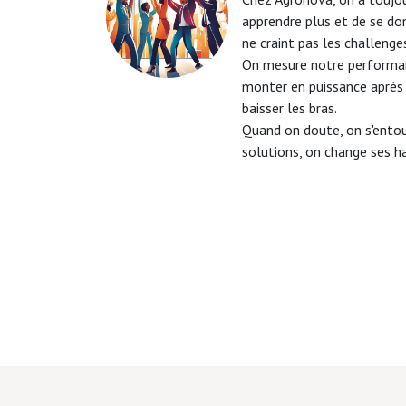
apprendre plus et de se do
ne craint pas les challenge
On mesure notre performanc
monter en puissance après
baisser les bras.
Quand on doute, on s'entou
solutions, on change ses h