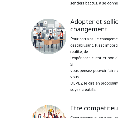
sentiers battus, à se donne
Adopter et sollic
changement
Pour certains, le changem
déstabilisant. Il est importa
réalité, de
l’expérience client et non 
Si
vous pensez pouvoir faire 
vous
DEVEZ le dire en proposant
soyez créatifs.
Etre compétiteu
Chez Agronova, on a toujou