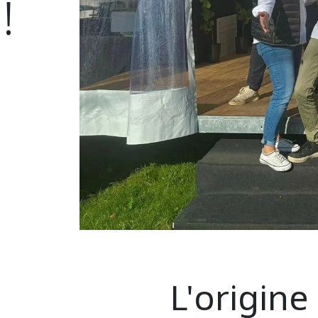
!
L'origin