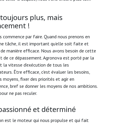
 toujours plus, mais
cacement !
us commence par faire. Quand nous prenons en
e tâche, il est important qu’elle soit faite et
 de manière efficace. Nous avons besoin de cette
et de ce dépassement. Agronova est porté par la
t la vitesse d’exécution de tous les
teurs. Être efficace, c'est évaluer les besoins,
es moyens, fixer des priorités et agir en
nce, bref se donner les moyens de nos ambitions.
pour ne pas reculer.
 passionné et déterminé
on est le moteur qui nous propulse et qui fait