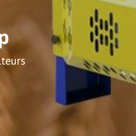
p
lteurs