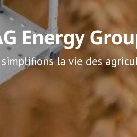
AG Energy Grou
simplifions la vie des agricu