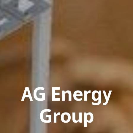
AG Energy
Group