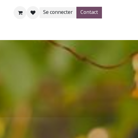
Se connecter
Contact
AgroBlog
SHOP
Aide