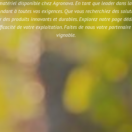
matériel disponible chez Agronova. En tant que leader dans la
ant à toutes vos exigences. Que vous recherchiez des solution
ar des produits innovants et durables. Explorez notre page dé
ficacité de votre exploitation. Faites de nous votre partenaire 
vignoble.