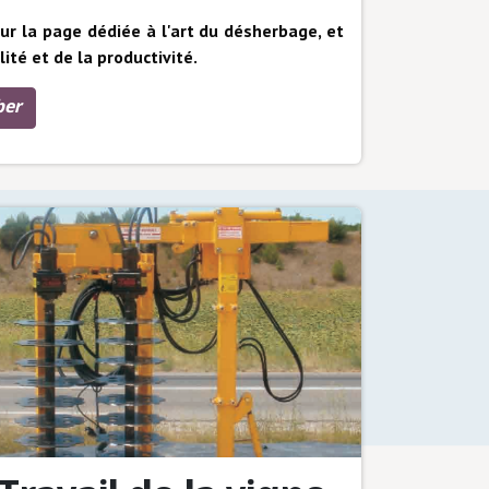
 la page dédiée à l'art du désherbage, et
lité et de la productivité.
er​