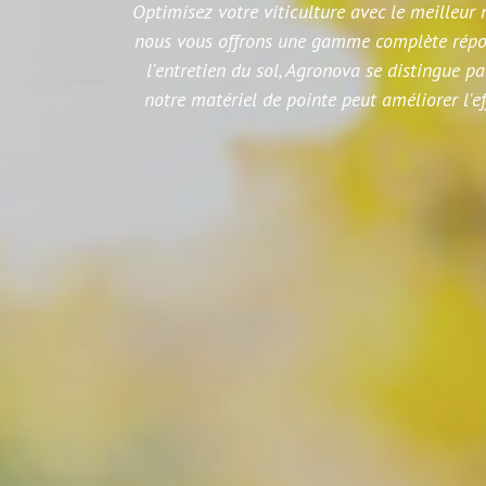
Optimisez votre viticulture avec le meilleur 
nous vous offrons une gamme complète répond
l'entretien du sol, Agronova se distingue p
notre matériel de pointe peut améliorer l'ef