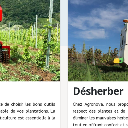
​Désherber
Chez Agronova, nous propos
 de choisir les bons outils
respect des plantes et de 
urable de vos plantations.
La
éliminer les mauvaises herb
ticulture est essentielle à la
tout en offrant confort et sé