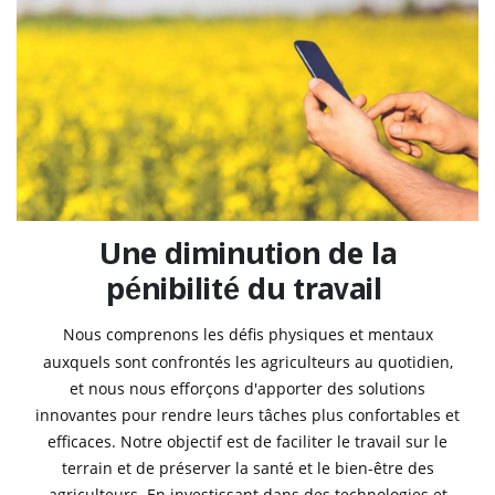
Une diminution de la
pénibilité du travail
Nous comprenons les défis physiques et mentaux
auxquels sont confrontés les agriculteurs au quotidien,
et nous nous efforçons d'apporter des solutions
innovantes pour rendre leurs tâches plus confortables et
efficaces. Notre objectif est de faciliter le travail sur le
terrain et de préserver la santé et le bien-être des
agriculteurs. En investissant dans des technologies et