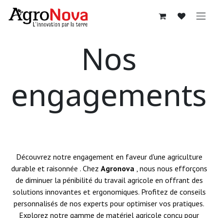
Se rendre au contenu
Nos
engagements
Découvrez notre engagement en faveur d'une
agriculture
durable et raisonnée
. Chez
Agronova
, nous nous efforçons
de diminuer la pénibilité du travail agricole en offrant des
solutions innovantes et ergonomiques. Profitez de conseils
personnalisés de nos experts pour optimiser vos pratiques.
Explorez notre gamme de matériel agricole conçu pour