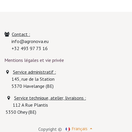
Contact :
info@agronova.eu
+32 493 97 73 16
Mentions légales et vie privée
Service administratif :
145, rue de la Station
5370
Havelange (BE)
Service technique, atelier, livraisons :
112 A Rue Plantis
5350 Ohey (BE)
Copyright ©
Français