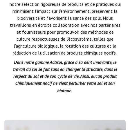
notre sélection rigoureuse de produits et de pratiques qui
minimisent l'impact sur l'environnement, préservent la
biodiversité et favorisent la santé des sols. Nous
travaillons en étroite collaboration avec nos partenaires
et fournisseurs pour promouvoir des méthodes de
culture respectueuses de l'écosystème, telles que
l'agriculture biologique, la rotation des cultures et la
réduction de l'utilisation de produits chimiques nocifs.
Dans notre gamme Actisol, grâce à sa dent innovante, le
travail du sol se fait sans en changer la structure, dans le
respect du sol et de son cycle de vie. Ainsi, aucun produit
chimiquement nocif ne vient perturber votre sol et son
biotope.