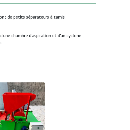
ont de petits séparateurs à tamis.
d'une chambre d'aspiration et d'un cyclone ;
e.