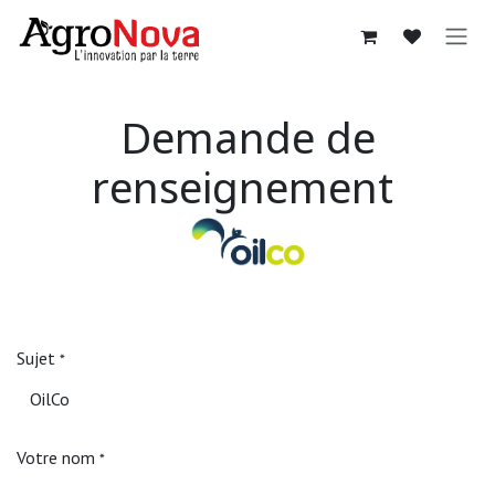
Sari la conținut
Demande de
renseignement
Sujet
*
Votre nom
*