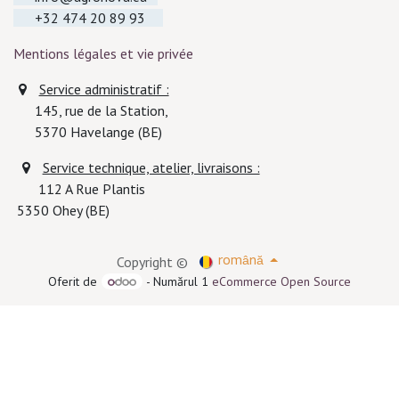
+32 474 20 89 93
Mentions légales et vie privée
Service administratif :
145, rue de la Station,
5370
Havelange (BE)
Service technique, atelier, livraisons :
112 A Rue Plantis
5350 Ohey (BE)
Copyright ©
română
Oferit de
- Numărul 1
eCommerce Open Source