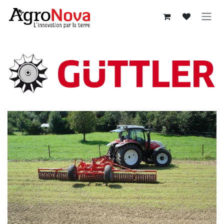
Sari la conținut