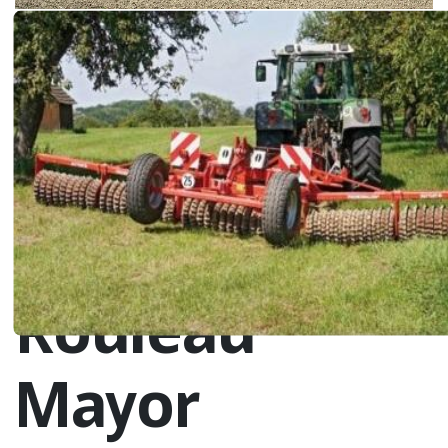
Rouleau
Mayor