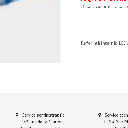
Délai à confirmer à la
Referință internă:
105
Service administratif :
Service techn
145, rue de la Station,
112 A