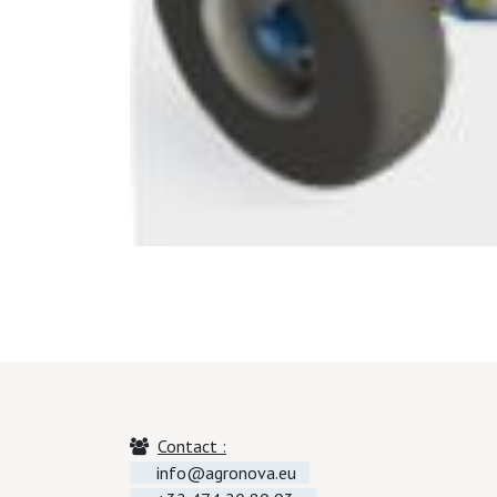
Contact :
info@agronova.eu