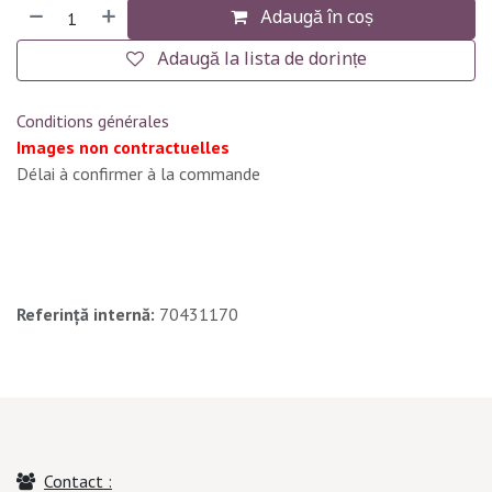
Adaugă în coș
Adaugă la lista de dorințe
Conditions générales
Images non contractuelles
Délai à confirmer à la commande
Referință internă:
70431170
Contact :