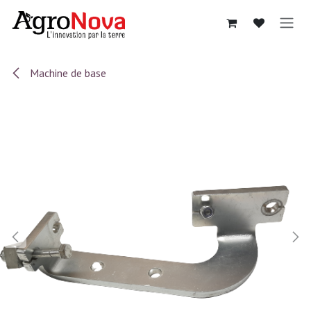
Sari la conținut
Machine de base