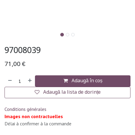
97008039
71,00
€
Adaugă în coș
Adaugă la lista de dorințe
Conditions générales
Images non contractuelles
Délai à confirmer à la commande