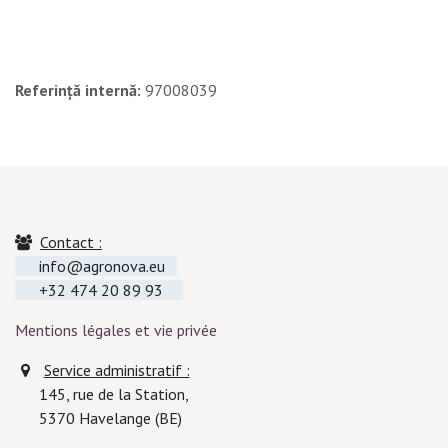
Referință internă:
97008039
Contact :
info@agronova.eu
+32 474 20 89 93
Mentions légales et vie privée
Service administratif :
145, rue de la Station,
5370
Havelange (BE)