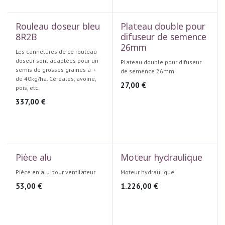
Rouleau doseur bleu
Plateau double pour
8R2B
difuseur de semence
26mm
Les cannelures de ce rouleau
doseur sont adaptées pour un
Plateau double pour difuseur
semis de grosses graines à +
de semence 26mm
de 40kg/ha. Céréales, avoine,
27,00
€
pois, etc.
337,00
€
Pièce alu
Moteur hydraulique
Pièce en alu pour ventilateur
Moteur hydraulique
53,00
€
1.226,00
€