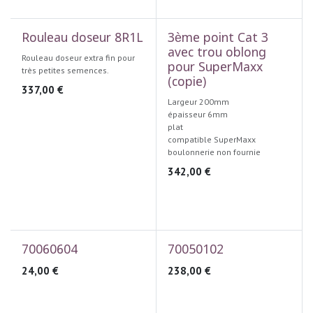
Rouleau doseur 8R1L
3ème point Cat 3
avec trou oblong
Rouleau doseur extra fin pour
pour SuperMaxx
très petites semences.
(copie)
337,00
€
Largeur 200mm
épaisseur 6mm
plat
compatible SuperMaxx
boulonnerie non fournie
342,00
€
70060604
70050102
24,00
€
238,00
€