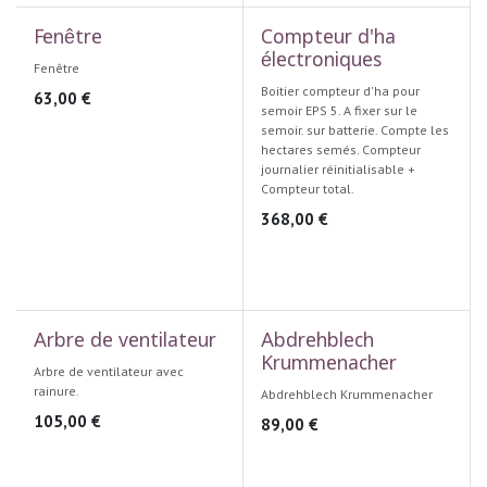
Fenêtre
Compteur d'ha
électroniques
Fenêtre
Boitier compteur d'ha pour
63,00
€
semoir EPS 5. A fixer sur le
semoir. sur batterie. Compte les
hectares semés. Compteur
journalier réinitialisable +
Compteur total.
368,00
€
Arbre de ventilateur
Abdrehblech
Krummenacher
Arbre de ventilateur avec
rainure.
Abdrehblech Krummenacher
105,00
€
89,00
€