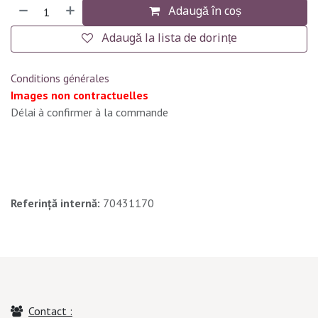
Adaugă în coș
Adaugă la lista de dorințe
Conditions générales
Images non contractuelles
Délai à confirmer à la commande
Referință internă:
70431170
Contact :