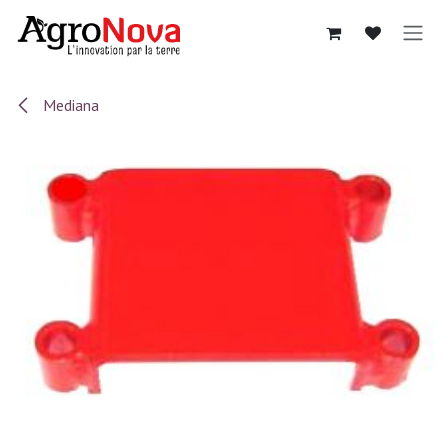
Sari la conținut
Mediana