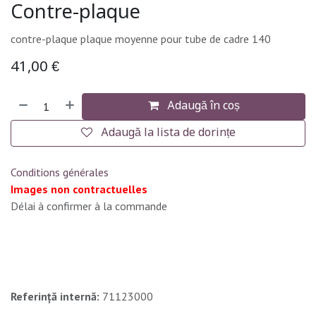
Contre-plaque
contre-plaque plaque moyenne pour tube de cadre 140
41,00
€
Adaugă în coș
Adaugă la lista de dorințe
Conditions générales
Images non contractuelles
Délai à confirmer à la commande
Referință internă:
71123000