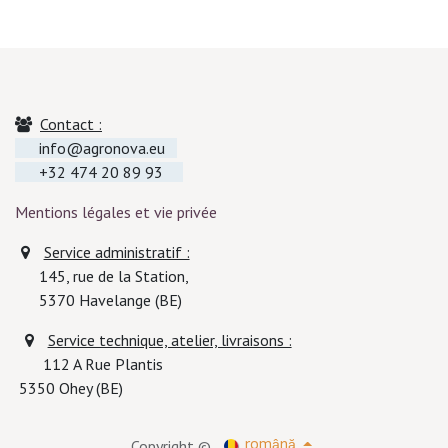
Contact :
info@agronova.eu
+32 474 20 89 93
Mentions légales et vie privée
Service administratif :
145, rue de la Station,
5370
Havelange (BE)
Service technique, atelier, livraisons :
112 A Rue Plantis
5350 Ohey (BE)
Copyright ©
română