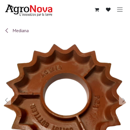
Sari la conținut
Mediana