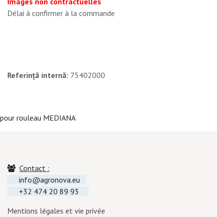
Images non contractuelles
Délai à confirmer à la commande
Referință internă:
75402000
pour rouleau MEDIANA
Contact :
info@agronova.eu
+32 474 20 89 93
Mentions légales et vie privée