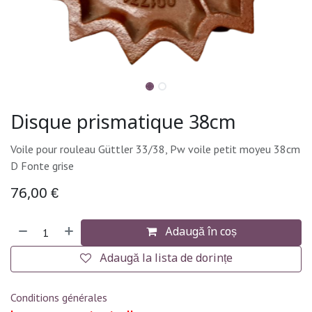
Disque prismatique 38cm
Voile pour rouleau Güttler 33/38, Pw voile petit moyeu 38cm
D Fonte grise
76,00
€
Adaugă în coș
Adaugă la lista de dorințe
Conditions générales