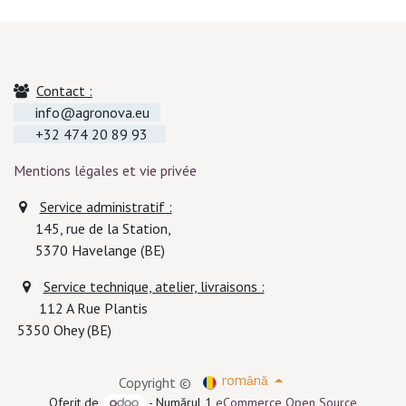
Contact :
info@agronova.eu
+32 474 20 89 93
Mentions légales et vie privée
Service administratif :
145, rue de la Station,
5370
Havelange (BE)
Service technique, atelier, livraisons :
112 A Rue Plantis
5350 Ohey (BE)
Copyright ©
română
Oferit de
- Numărul 1
eCommerce Open Source