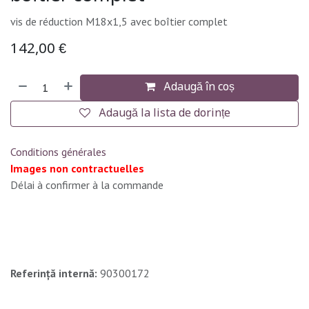
vis de réduction M18x1,5 avec boîtier complet
142,00
€
Adaugă în coș
Adaugă la lista de dorințe
Conditions générales
Images non contractuelles
Délai à confirmer à la commande
Referință internă:
90300172