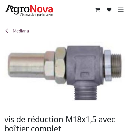
Sari la conținut
Mediana
vis de réduction M18x1,5 avec
boîtier complet