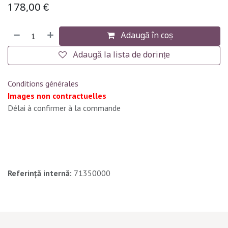
178,00
€
Adaugă în coș
Adaugă la lista de dorințe
Conditions générales
Images non contractuelles
Délai à confirmer à la commande
Referință internă:
71350000