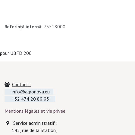
Referință internă:
75518000
pour UBFD 206
Contact :
info@agronova.eu
+32 474 20 89 93
Mentions légales et vie privée
Service administratif :
145, rue de la Station,