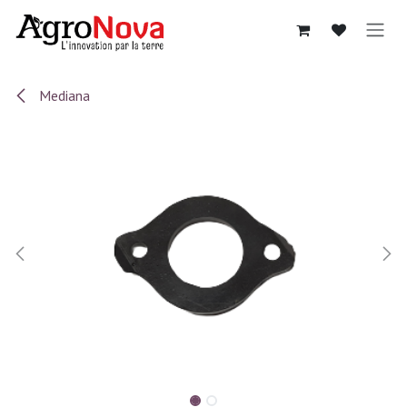
Sari la conținut
Mediana