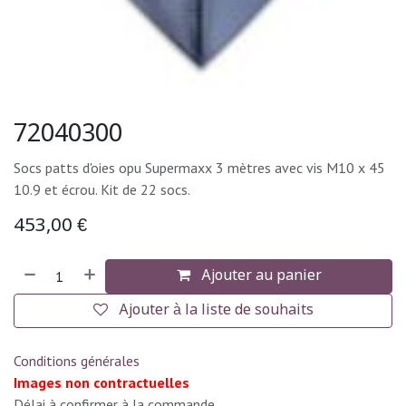
72040300
Socs patts d'oies opu Supermaxx 3 mètres avec vis M10 x 45
10.9 et écrou. Kit de 22 socs.
453,00
€
Ajouter au panier
Ajouter à la liste de souhaits
Conditions générales
Images non contractuelles
Délai à confirmer à la commande