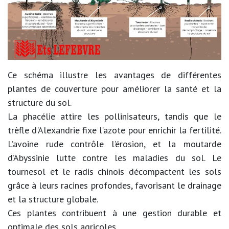
Ce schéma illustre les avantages de différentes
plantes de couverture pour améliorer la santé et la
structure du sol.
La phacélie attire les pollinisateurs, tandis que le
trèfle d'Alexandrie fixe l’azote pour enrichir la fertilité.
L’avoine rude contrôle l’érosion, et la moutarde
d’Abyssinie lutte contre les maladies du sol. Le
tournesol et le radis chinois décompactent les sols
grâce à leurs racines profondes, favorisant le drainage
et la structure globale.
Ces plantes contribuent à une gestion durable et
optimale des sols agricoles.