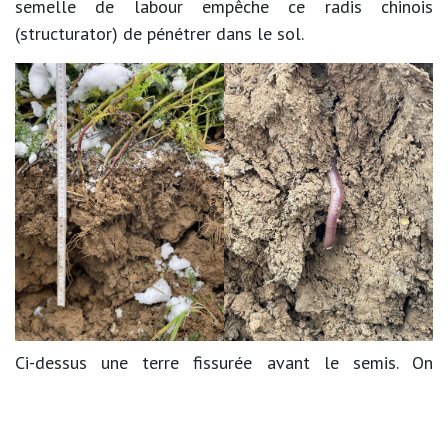
semelle de labour empêche ce radis chinois
(structurator) de pénétrer dans le sol.
Ci-dessus une terre fissurée avant le semis. On
observe une terre bien aérée laissant la place aux vers
de terre pour creuser leurs galeries.