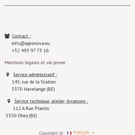
Contact :
info@agronova.eu
+32 493 97 73 16
Mentions légales et vie privée
Service administratif :
145, rue de la Station
5370
Havelange (BE)
Service technique, atelier, livraisons :
112 A Rue Plantis
5350 Ohey (BE)
Copyright ©
Français