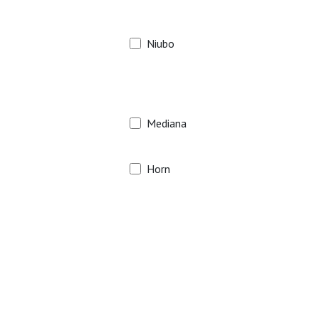
Niubo
Mediana
Horn