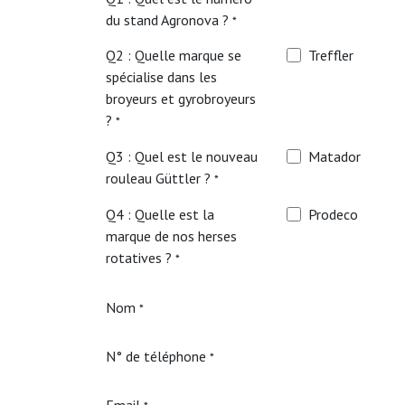
du stand Agronova ?
*
Q2 : Quelle marque se
Treffler
spécialise dans les
broyeurs et gyrobroyeurs
?
*
Q3 : Quel est le nouveau
Matador
rouleau Güttler ?
*
Q4 : Quelle est la
Prodeco
marque de nos herses
rotatives ?
*
Nom
*
N° de téléphone
*
Email