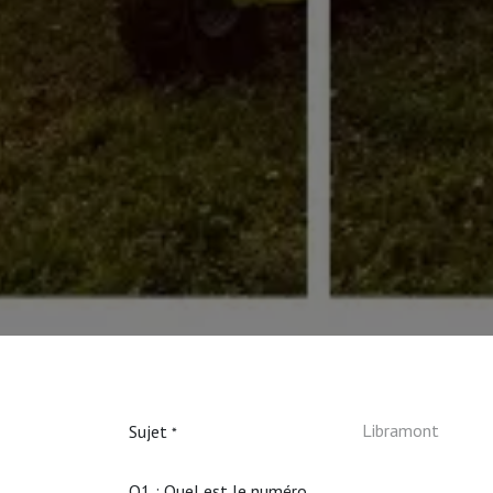
Sujet
*
Q1 : Quel est le numéro