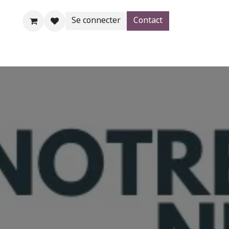
Se connecter
Contact
AgroBlog
SHOP
Aide