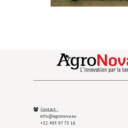
Contact :
info@agronova.eu
+32 493 97 73 16