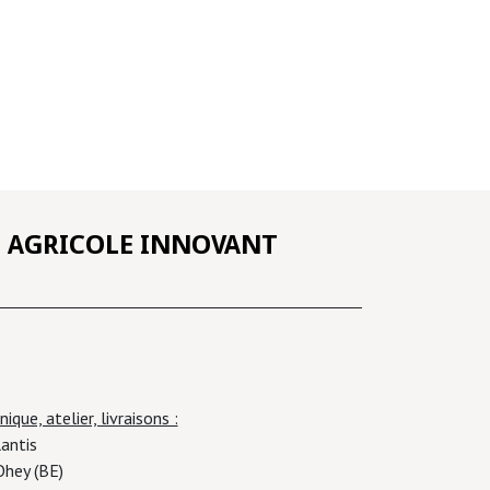
L AGRICOLE INNOVANT
ique, atelier, livraisons :
 Rue Plantis
 (BE)