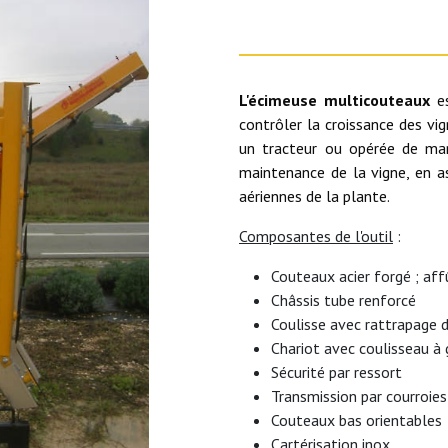
L'écimeuse multicouteaux
e
contrôler la croissance des vi
un tracteur ou opérée de man
maintenance de la vigne, en as
aériennes de la plante.
Composantes de l'outil
:
Couteaux acier forgé ; aff
Châssis tube renforcé
Coulisse avec rattrapage d
Chariot avec coulisseau à 
Sécurité par ressort
Transmission par courroies
Couteaux bas orientables
Cartérisation inox