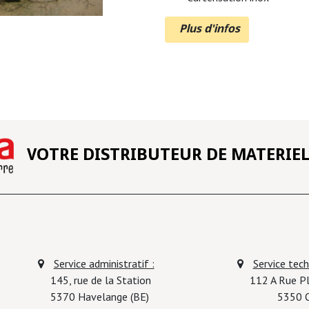
Plus d'infos
VOTRE DISTRIBUTEUR DE MATERIE
Service administratif :
Service techn
145, rue de la Station
112 A
5370
Havelange (BE)
5350 Ohey