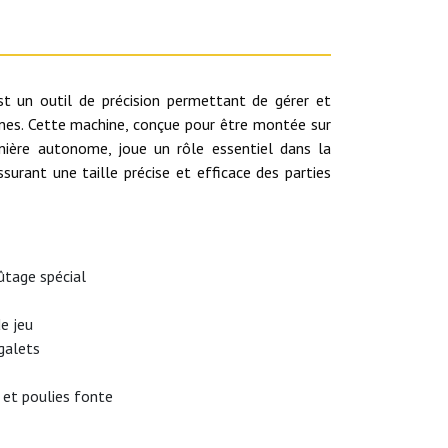
st un outil de précision permettant de gérer et
gnes. Cette machine, conçue pour être montée sur
ière autonome, joue un rôle essentiel dans la
surant une taille précise et efficace des parties
ûtage spécial
e jeu
galets
 et poulies fonte