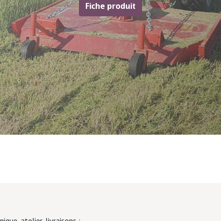
Fiche produit
ique, atelier, livraisons :