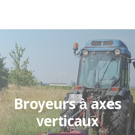
Broyeurs à axes
verticaux