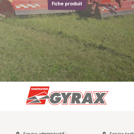
Fiche produit
Service administratif :
Service techn