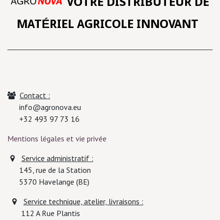
VOTRE DISTRIBUTEUR DE
MATÉRIEL AGRICOLE INNOVANT
Contact :
info@agronova.eu
+32 493 97 73 16
Mentions légales et vie privée
Service administratif :
145, rue de la Station
5370
Havelange (BE)
Service technique, atelier, livraisons :
112 A Rue Plantis