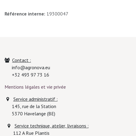
Référence interne:
19300047
Contact :
info@agronova.eu
+32 493 97 73 16
Mentions légales et vie privée
Service administratif :
145, rue de la Station
5370
Havelange (BE)
Service technique, atelier, livraisons :
112 A Rue Plantis