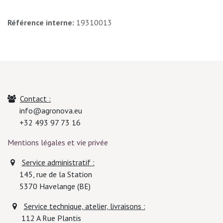
Référence interne:
19310013
Contact :
info@agronova.eu
+32 493 97 73 16
Mentions légales et vie privée
Service administratif :
145, rue de la Station
5370
Havelange (BE)
Service technique, atelier, livraisons :
112 A Rue Plantis