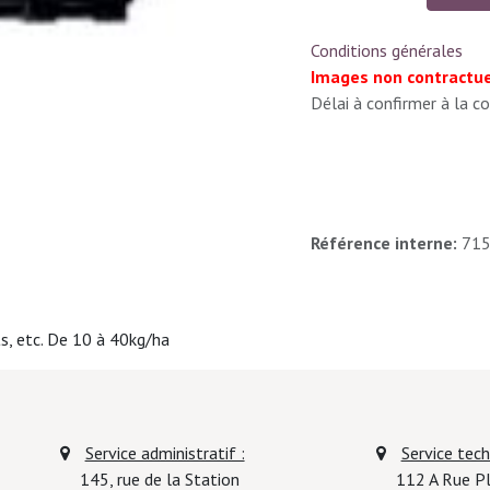
Conditions générales
Images non contractue
Délai à confirmer à la
Référence interne:
71
s, etc. De 10 à 40kg/ha
Service administratif :
Service techn
145, rue de la Station
112 A