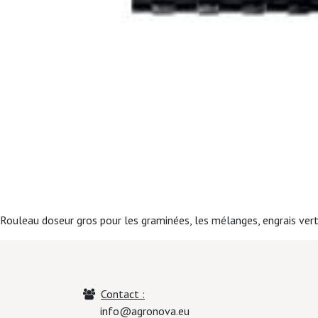
Rouleau doseur gros pour les graminées, les mélanges, engrais vert
Contact :
info@agronova.eu