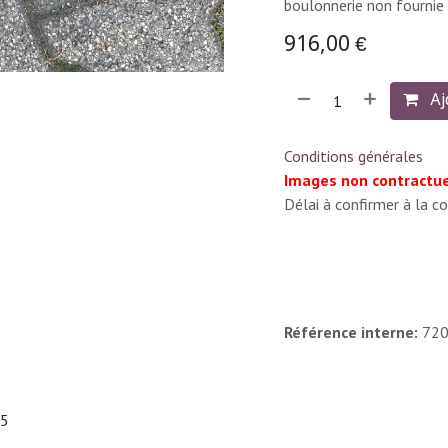
boulonnerie non fournie
916,00
€
Aj
Conditions générales
Images non contractue
Délai à confirmer à la
Référence interne:
72
45