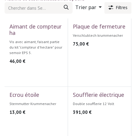
Trier par
Filtres
Aimant de compteur
Plaque de fermeture
ha
Verschlublech krummenacher
Vis avec aimant, faisant partie
75,00
€
du kit "compteur d'hectare" pour
semoir EPS 5.
46,00
€
Ecrou étoile
Soufflerie électrique
Sternmutter Krummenacher
Double soufflerie 12 Volt
13,00
€
391,00
€