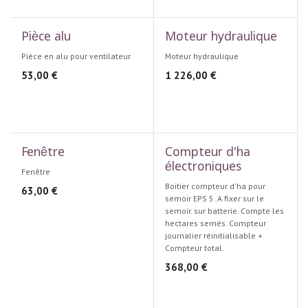
Pièce alu
Moteur hydraulique
Pièce en alu pour ventilateur
Moteur hydraulique
53,00
€
1 226,00
€
Fenêtre
Compteur d'ha
électroniques
Fenêtre
Boitier compteur d'ha pour
63,00
€
semoir EPS 5. A fixer sur le
semoir. sur batterie. Compte les
hectares semés. Compteur
journalier réinitialisable +
Compteur total.
368,00
€