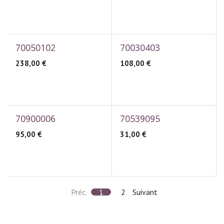
70050102
70030403
238,00
€
108,00
€
70900006
70539095
95,00
€
31,00
€
Préc.
1
2
Suivant