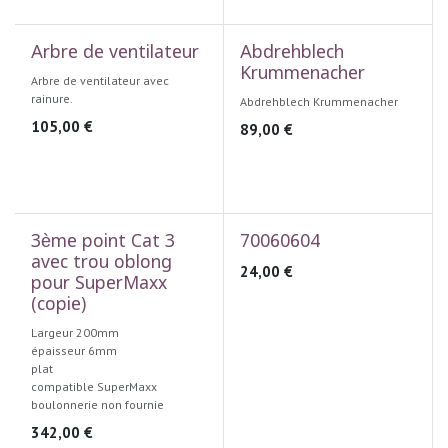
Arbre de ventilateur
Abdrehblech
Krummenacher
Arbre de ventilateur avec
rainure.
Abdrehblech Krummenacher
105,00
€
89,00
€
3ème point Cat 3
70060604
avec trou oblong
24,00
€
pour SuperMaxx
(copie)
Largeur 200mm
épaisseur 6mm
plat
compatible SuperMaxx
boulonnerie non fournie
342,00
€