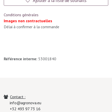
Ajouter à la liste de souhaits
Conditions générales
Images non contractuelles
Délai à confirmer à la commande
Référence interne:
53001840
Contact :
info@agronova.eu
+32 493 97 73 16