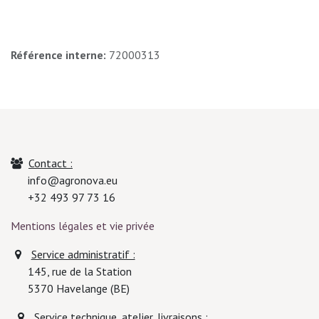
Référence interne:
72000313
Contact :
info@agronova.eu
+32 493 97 73 16
Mentions légales et vie privée
Service administratif :
145, rue de la Station
5370
Havelange (BE)
Service technique, atelier, livraisons :