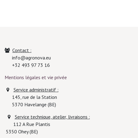
Contact :
info@agronova.eu
+32 493 97 73 16
Mentions légales et vie privée
Service administratif :
145, rue de la Station
5370
Havelange (BE)
Service technique, atelier, livraisons :
112 A Rue Plantis
5350 Ohey (BE)