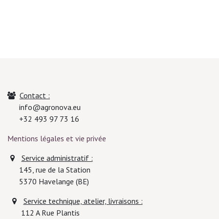
Contact :
info@agronova.eu
+32 493 97 73 16
Mentions légales et vie privée
Service administratif :
145, rue de la Station
5370
Havelange (BE)
Service technique, atelier, livraisons :
112 A Rue Plantis