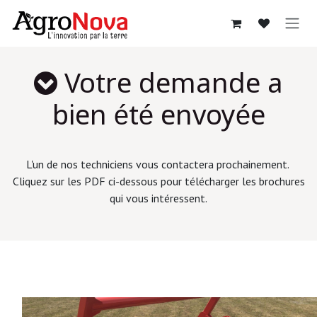
Se rendre au contenu
Votre demande a
bien été envoyée
L'un de nos techniciens vous contactera prochainement.
Cliquez sur les PDF ci-dessous pour télécharger les brochures
qui vous intéressent.